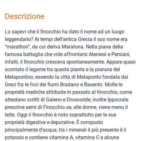
Descrizione
Lo sapevi che il finocchio ha dato il nome ad un luogo
leggendario? Ai tempi dell’antica Grecia il suo nome era
“marathon”, da cui deriva Maratona. Nella piana della
famosa battaglia che vide affrontarsi Ateniesi e Persiani,
infatti, il finocchio cresceva spontaneamente. Appare quasi
scontato il legame tra questa pianta e la pianura del
Metapontino, essendo la città di Metaponto fondata dai
Greci fra le foci dei fiumi Bradano e Basento. Molte le
proprietà mediche attribuite in passato al finocchio, come
attestano scritti di Galeno e Dioscoride; inoltre Ippocrate
prescrive semi di Finocchio se, alle donne, viene meno il
latte. Oggi il finocchio è noto soprattutto per le sue
proprietà digestive e depurative. È composto
principalmente d’acqua; tra i minerali il più presente è il
potassio e contiene vitamina A, vitamina C e alcune