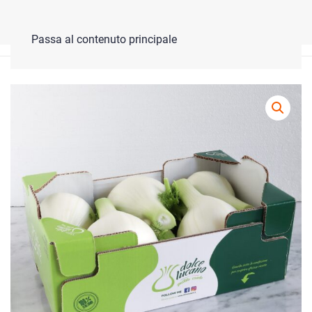
Lo shop online è in ferie, ma torna presto!
Ignora
Passa al contenuto principale