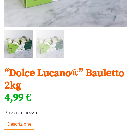
“Dolce Lucano®” Bauletto
2kg
4,99
€
Prezzo al pezzo
Descrizione