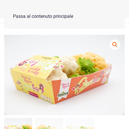
Lo shop online è in ferie, ma torna presto!
Ignora
Passa al contenuto principale