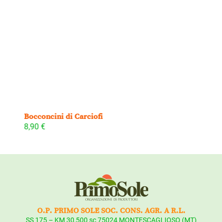
Bocconcini di Carciofi
8,90
€
O.P. PRIMO SOLE SOC. CONS. AGR. A R.L.
SS 175 – KM 30,500 sc 75024 MONTESCAGLIOSO (MT)