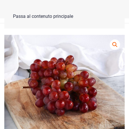
Lo shop online è in ferie, ma torna presto!
Ignora
Passa al contenuto principale